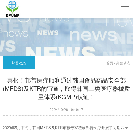
邦普动态
首页 - 邦普动态
喜报！邦普医疗顺利通过韩国食品药品安全部
(MFDS)及KTR的审查，取得韩国二类医疗器械质
量体系(KGMP)认证！
2024/10/28 19:49:17
2023年5月下旬，韩国MFDS及KTR审核专家莅临邦普医疗开展了为期四天