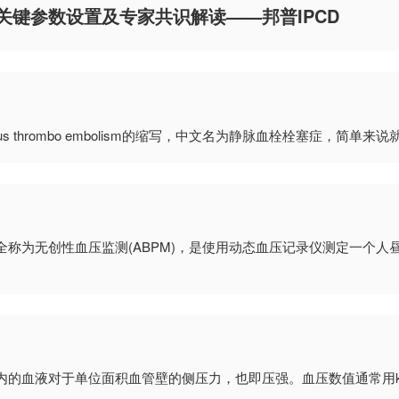
关键参数设置及专家共识解读——邦普IPCD
us thrombo embolism的缩写，中文名为静脉血栓栓塞症，简
称为无创性血压监测(ABPM)，是使用动态血压记录仪测定一个人
内的血液对于单位面积血管壁的侧压力，也即压强。血压数值通常用kP