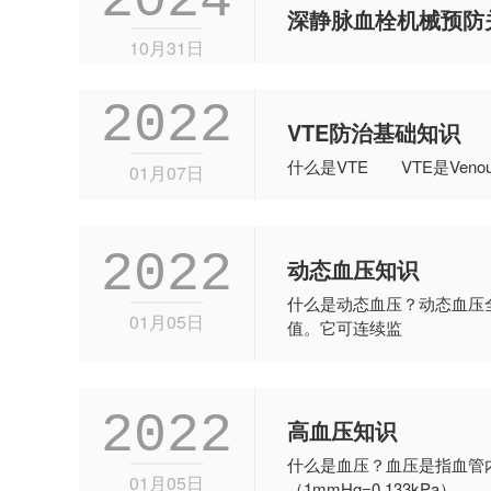
深静脉血栓机械预防
10月31日
2022
VTE防治基础知识
什么是VTE VTE是Veno
01月07日
2022
动态血压知识
什么是动态血压？动态血压全
01月05日
值。它可连续监
2022
高血压知识
什么是血压？血压是指血管
01月05日
（1mmHg=0.133kPa）。